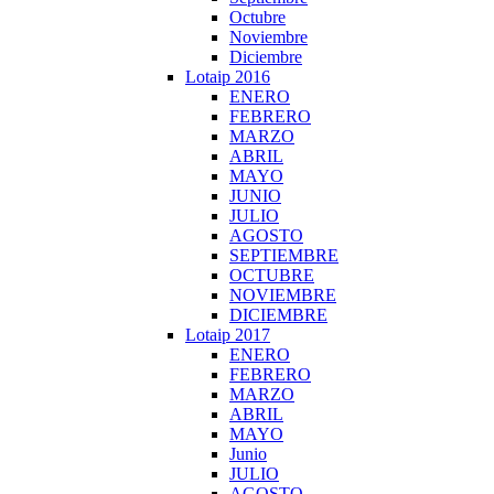
Octubre
Noviembre
Diciembre
Lotaip 2016
ENERO
FEBRERO
MARZO
ABRIL
MAYO
JUNIO
JULIO
AGOSTO
SEPTIEMBRE
OCTUBRE
NOVIEMBRE
DICIEMBRE
Lotaip 2017
ENERO
FEBRERO
MARZO
ABRIL
MAYO
Junio
JULIO
AGOSTO