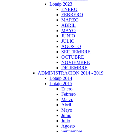
Lotaip 2023
ENERO
FEBRERO
MARZO
ABRIL
MAYO
JUNIO
JULIO
AGOSTO
SEPTIEMBRE
OCTUBRE
NOVIEMBRE
DICIEMBRE
ADMINISTRACION 2014 - 2019
Lotaip 2014
Lotaip 2015
Enero
Febrero
Marzo
Abril
Mayo
Junio
Julio
Agosto
Septiembre