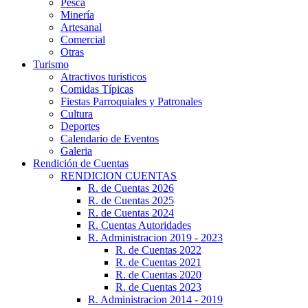
Pesca
Minería
Artesanal
Comercial
Otras
Turismo
Atractivos turisticos
Comidas Típicas
Fiestas Parroquiales y Patronales
Cultura
Deportes
Calendario de Eventos
Galeria
Rendición de Cuentas
RENDICION CUENTAS
R. de Cuentas 2026
R. de Cuentas 2025
R. de Cuentas 2024
R. Cuentas Autoridades
R. Administracion 2019 - 2023
R. de Cuentas 2022
R. de Cuentas 2021
R. de Cuentas 2020
R. de Cuentas 2023
R. Administracion 2014 - 2019