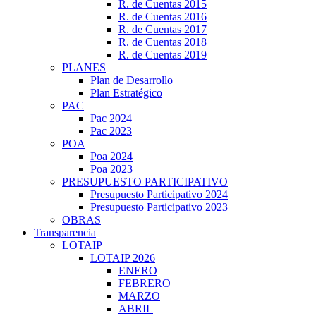
R. de Cuentas 2015
R. de Cuentas 2016
R. de Cuentas 2017
R. de Cuentas 2018
R. de Cuentas 2019
PLANES
Plan de Desarrollo
Plan Estratégico
PAC
Pac 2024
Pac 2023
POA
Poa 2024
Poa 2023
PRESUPUESTO PARTICIPATIVO
Presupuesto Participativo 2024
Presupuesto Participativo 2023
OBRAS
Transparencia
LOTAIP
LOTAIP 2026
ENERO
FEBRERO
MARZO
ABRIL