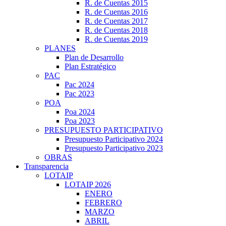
R. de Cuentas 2015
R. de Cuentas 2016
R. de Cuentas 2017
R. de Cuentas 2018
R. de Cuentas 2019
PLANES
Plan de Desarrollo
Plan Estratégico
PAC
Pac 2024
Pac 2023
POA
Poa 2024
Poa 2023
PRESUPUESTO PARTICIPATIVO
Presupuesto Participativo 2024
Presupuesto Participativo 2023
OBRAS
Transparencia
LOTAIP
LOTAIP 2026
ENERO
FEBRERO
MARZO
ABRIL