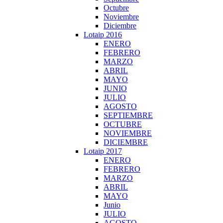
Octubre
Noviembre
Diciembre
Lotaip 2016
ENERO
FEBRERO
MARZO
ABRIL
MAYO
JUNIO
JULIO
AGOSTO
SEPTIEMBRE
OCTUBRE
NOVIEMBRE
DICIEMBRE
Lotaip 2017
ENERO
FEBRERO
MARZO
ABRIL
MAYO
Junio
JULIO
AGOSTO