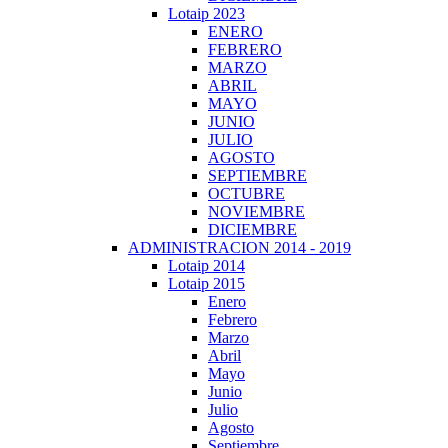
Lotaip 2023
ENERO
FEBRERO
MARZO
ABRIL
MAYO
JUNIO
JULIO
AGOSTO
SEPTIEMBRE
OCTUBRE
NOVIEMBRE
DICIEMBRE
ADMINISTRACION 2014 - 2019
Lotaip 2014
Lotaip 2015
Enero
Febrero
Marzo
Abril
Mayo
Junio
Julio
Agosto
Septiembre