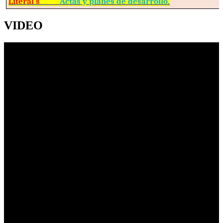
Literal s
Actas y planes de desarrollo.
VIDEO