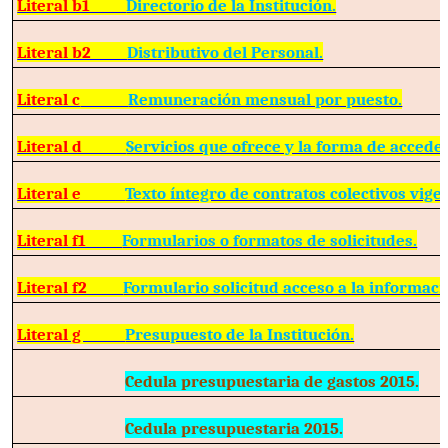
Literal b1
Directorio de la Institución.
Literal b2
Distributivo del Personal.
Literal c
Remuneración mensual por puesto.
Literal d
Servicios que ofrece y la forma de acceder
Literal e
Texto íntegro de contratos colectivos vige
Literal f1
Formularios o formatos de solicitudes.
Literal f2
Formulario solicitud acceso a la informaci
Literal g
Presupuesto de la Institución.
Cedula presupuestaria de gastos 2015.
Cedula presupuestaria 2015.