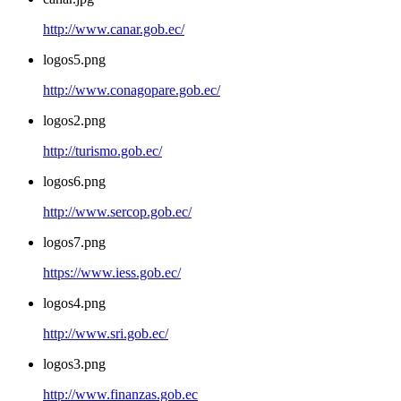
http://www.canar.gob.ec/
logos5.png
http://www.conagopare.gob.ec/
logos2.png
http://turismo.gob.ec/
logos6.png
http://www.sercop.gob.ec/
logos7.png
https://www.iess.gob.ec/
logos4.png
http://www.sri.gob.ec/
logos3.png
http://www.finanzas.gob.ec