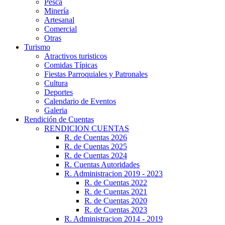
Pesca
Minería
Artesanal
Comercial
Otras
Turismo
Atractivos turisticos
Comidas Típicas
Fiestas Parroquiales y Patronales
Cultura
Deportes
Calendario de Eventos
Galeria
Rendición de Cuentas
RENDICION CUENTAS
R. de Cuentas 2026
R. de Cuentas 2025
R. de Cuentas 2024
R. Cuentas Autoridades
R. Administracion 2019 - 2023
R. de Cuentas 2022
R. de Cuentas 2021
R. de Cuentas 2020
R. de Cuentas 2023
R. Administracion 2014 - 2019