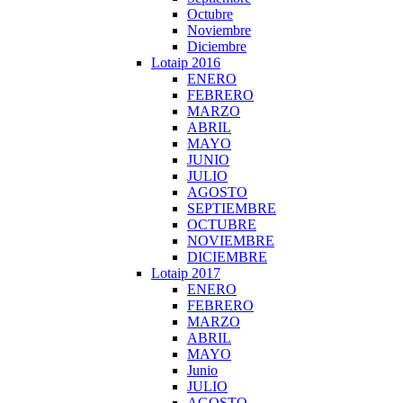
Octubre
Noviembre
Diciembre
Lotaip 2016
ENERO
FEBRERO
MARZO
ABRIL
MAYO
JUNIO
JULIO
AGOSTO
SEPTIEMBRE
OCTUBRE
NOVIEMBRE
DICIEMBRE
Lotaip 2017
ENERO
FEBRERO
MARZO
ABRIL
MAYO
Junio
JULIO
AGOSTO