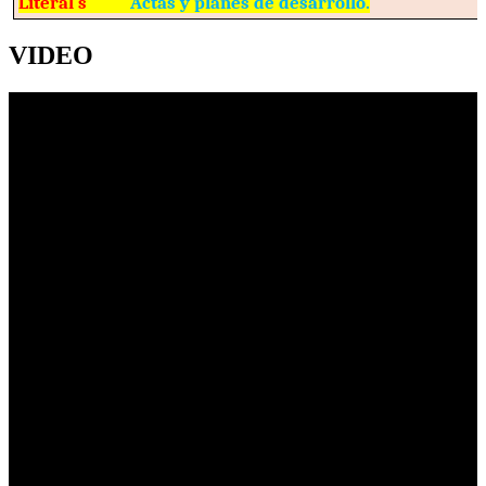
Literal s
Actas y planes de desarrollo.
VIDEO