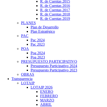
R. de Cuentas 2015
R. de Cuentas 2016
R. de Cuentas 2017
R. de Cuentas 2018
R. de Cuentas 2019
PLANES
Plan de Desarrollo
Plan Estratégico
PAC
Pac 2024
Pac 2023
POA
Poa 2024
Poa 2023
PRESUPUESTO PARTICIPATIVO
Presupuesto Participativo 2024
Presupuesto Participativo 2023
OBRAS
Transparencia
LOTAIP
LOTAIP 2026
ENERO
FEBRERO
MARZO
ABRIL