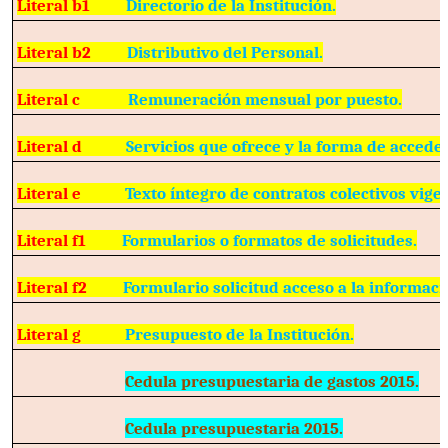
Literal b1
Directorio de la Institución.
Literal b2
Distributivo del Personal.
Literal c
Remuneración mensual por puesto.
Literal d
Servicios que ofrece y la forma de acceder
Literal e
Texto íntegro de contratos colectivos vige
Literal f1
Formularios o formatos de solicitudes.
Literal f2
Formulario solicitud acceso a la informaci
Literal g
Presupuesto de la Institución.
Cedula presupuestaria de gastos 2015.
Cedula presupuestaria 2015.