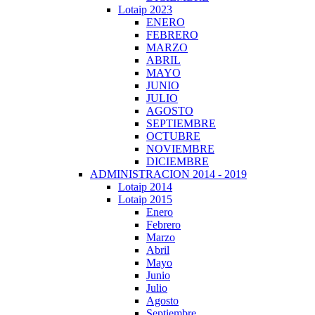
Lotaip 2023
ENERO
FEBRERO
MARZO
ABRIL
MAYO
JUNIO
JULIO
AGOSTO
SEPTIEMBRE
OCTUBRE
NOVIEMBRE
DICIEMBRE
ADMINISTRACION 2014 - 2019
Lotaip 2014
Lotaip 2015
Enero
Febrero
Marzo
Abril
Mayo
Junio
Julio
Agosto
Septiembre