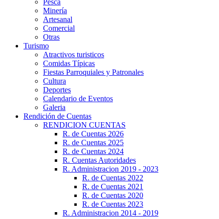
Pesca
Minería
Artesanal
Comercial
Otras
Turismo
Atractivos turisticos
Comidas Típicas
Fiestas Parroquiales y Patronales
Cultura
Deportes
Calendario de Eventos
Galeria
Rendición de Cuentas
RENDICION CUENTAS
R. de Cuentas 2026
R. de Cuentas 2025
R. de Cuentas 2024
R. Cuentas Autoridades
R. Administracion 2019 - 2023
R. de Cuentas 2022
R. de Cuentas 2021
R. de Cuentas 2020
R. de Cuentas 2023
R. Administracion 2014 - 2019