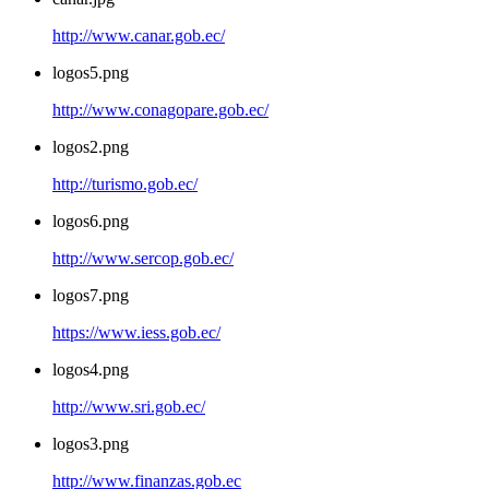
http://www.canar.gob.ec/
logos5.png
http://www.conagopare.gob.ec/
logos2.png
http://turismo.gob.ec/
logos6.png
http://www.sercop.gob.ec/
logos7.png
https://www.iess.gob.ec/
logos4.png
http://www.sri.gob.ec/
logos3.png
http://www.finanzas.gob.ec