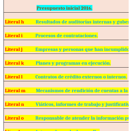
Presupuesto inicial 2016.
Literal h
Resultados de auditorías internas y gube
Literal i
Procesos de contrataciones.
Literal j
Empresas y personas que han incumplido 
Literal k
Planes y programas en ejecución.
Literal l
Contratos de crédito externos o internos.
Literal m
Mecanismos de rendición de cuentas a la 
Literal n
Viáticos, informes de trabajo y justificativ
Literal o
Responsable de atender la información pú