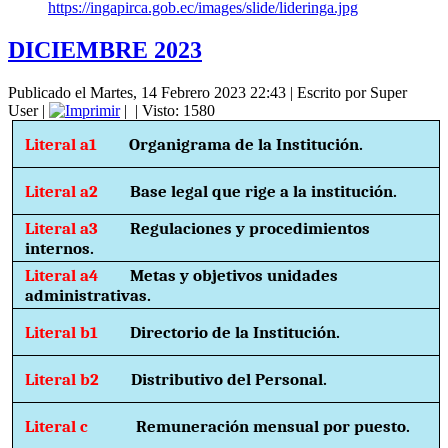
https://ingapirca.gob.ec/images/slide/lideringa.jpg
DICIEMBRE 2023
Publicado el Martes, 14 Febrero 2023 22:43
|
Escrito por Super
User
|
|
| Visto: 1580
Literal a1
Organigrama de la Institución.
Literal a2
Base legal que rige a la institución.
Literal a3
Regulaciones y procedimientos
internos.
Literal a4
Metas y objetivos unidades
administrativas.
Literal b1
Directorio de la Institución.
Literal b2
Distributivo del Personal.
Literal c
Remuneración mensual por puesto.