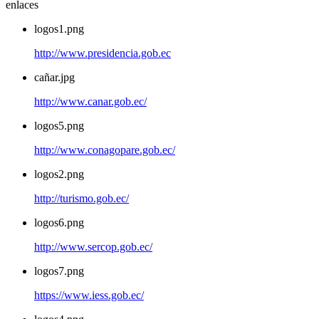
enlaces
logos1.png
http://www.presidencia.gob.ec
cañar.jpg
http://www.canar.gob.ec/
logos5.png
http://www.conagopare.gob.ec/
logos2.png
http://turismo.gob.ec/
logos6.png
http://www.sercop.gob.ec/
logos7.png
https://www.iess.gob.ec/