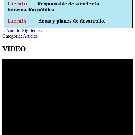
Literal o
Responsable de atender la
información pública.
Literal s
Actas y planes de desarrollo.
< Anterior
Siguiente >
Categoría:
Articles
VIDEO