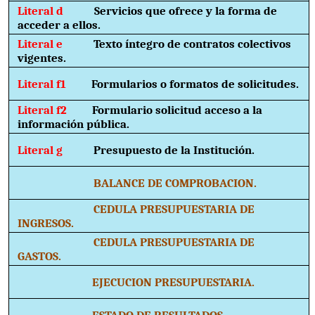
Literal d
Servicios que ofrece y la forma de
acceder a ellos.
Literal e
Texto íntegro de contratos colectivos
vigentes.
Literal f1
Formularios o formatos de solicitudes.
Literal f2
Formulario solicitud acceso a la
información pública.
Literal g
Presupuesto de la Institución.
BALANCE DE COMPROBACION.
CEDULA PRESUPUESTARIA DE
INGRESOS.
CEDULA PRESUPUESTARIA DE
GASTOS.
EJECUCION PRESUPUESTARIA.
ESTADO DE RESULTADOS.