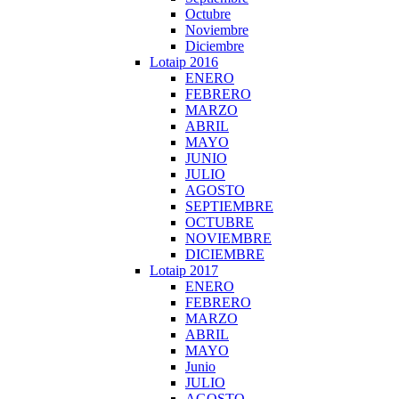
Octubre
Noviembre
Diciembre
Lotaip 2016
ENERO
FEBRERO
MARZO
ABRIL
MAYO
JUNIO
JULIO
AGOSTO
SEPTIEMBRE
OCTUBRE
NOVIEMBRE
DICIEMBRE
Lotaip 2017
ENERO
FEBRERO
MARZO
ABRIL
MAYO
Junio
JULIO
AGOSTO