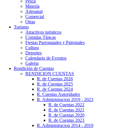
Pesca
Minería
Artesanal
Comercial
Otras
Turismo
Atractivos turisticos
Comidas Típicas
Fiestas Parroquiales y Patronales
Cultura
Deportes
Calendario de Eventos
Galeria
Rendición de Cuentas
RENDICION CUENTAS
R. de Cuentas 2026
R. de Cuentas 2025
R. de Cuentas 2024
R. Cuentas Autoridades
R. Administracion 2019 - 2023
R. de Cuentas 2022
R. de Cuentas 2021
R. de Cuentas 2020
R. de Cuentas 2023
R. Administracion 2014 - 2019