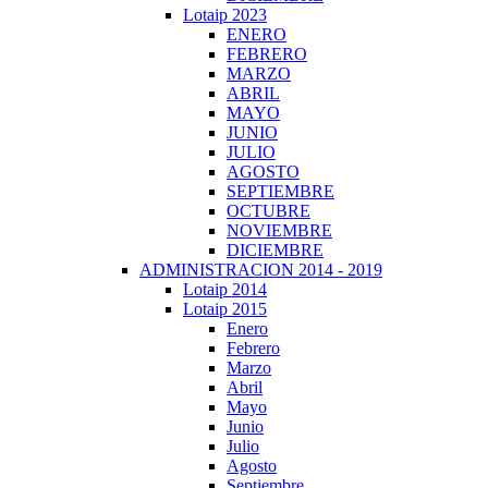
Lotaip 2023
ENERO
FEBRERO
MARZO
ABRIL
MAYO
JUNIO
JULIO
AGOSTO
SEPTIEMBRE
OCTUBRE
NOVIEMBRE
DICIEMBRE
ADMINISTRACION 2014 - 2019
Lotaip 2014
Lotaip 2015
Enero
Febrero
Marzo
Abril
Mayo
Junio
Julio
Agosto
Septiembre