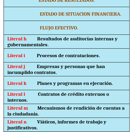
ESTADO DE SITUACION FINANCIERA.
FLUJO EFECTIVO.
Literal h
Resultados de auditorías internas y
gubernamentales.
Literal i
Procesos de contrataciones.
Literal j
Empresas y personas que han
incumplido contratos.
Literal k
Planes y programas en ejecución.
Literal l
Contratos de crédito externos o
internos.
Literal m
Mecanismos de rendición de cuentas a
la ciudadanía.
Literal n
Viáticos, informes de trabajo y
justificativos.