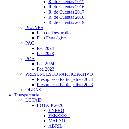
R. de Cuentas 2015
R. de Cuentas 2016
R. de Cuentas 2017
R. de Cuentas 2018
R. de Cuentas 2019
PLANES
Plan de Desarrollo
Plan Estratégico
PAC
Pac 2024
Pac 2023
POA
Poa 2024
Poa 2023
PRESUPUESTO PARTICIPATIVO
Presupuesto Participativo 2024
Presupuesto Participativo 2023
OBRAS
Transparencia
LOTAIP
LOTAIP 2026
ENERO
FEBRERO
MARZO
ABRIL