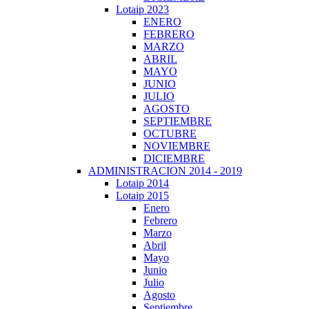
Lotaip 2023
ENERO
FEBRERO
MARZO
ABRIL
MAYO
JUNIO
JULIO
AGOSTO
SEPTIEMBRE
OCTUBRE
NOVIEMBRE
DICIEMBRE
ADMINISTRACION 2014 - 2019
Lotaip 2014
Lotaip 2015
Enero
Febrero
Marzo
Abril
Mayo
Junio
Julio
Agosto
Septiembre