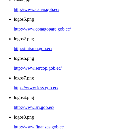
http://www.canar.gob.ec/
logos5.png
http://www.conagopare.gob.ec/
logos2.png
http://turismo.gob.ec/
logos6.png
http://www.sercop.gob.ec/
logos7.png
https://www.iess.gob.ec/
logos4.png
http://www.sri.gob.ec/
logos3.png
http://www.finanzas.gob.ec