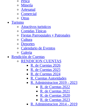
Pesca
Minería
Artesanal
Comercial
Otras
Turismo
Atractivos turisticos
Comidas Típicas
Fiestas Parroquiales y Patronales
Cultura
Deportes
Calendario de Eventos
Galeria
Rendición de Cuentas
RENDICION CUENTAS
R. de Cuentas 2026
R. de Cuentas 2025
R. de Cuentas 2024
R. Cuentas Autoridades
R. Administracion 2019 - 2023
R. de Cuentas 2022
R. de Cuentas 2021
R. de Cuentas 2020
R. de Cuentas 2023
R. Administracion 2014 - 2019