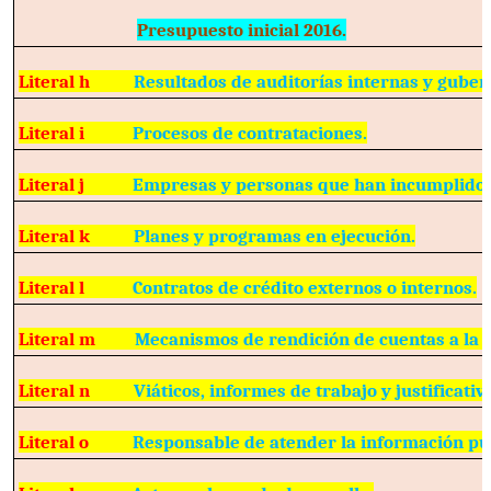
Presupuesto inicial 2016.
Literal h
Resultados de auditorías internas y gube
Literal i
Procesos de contrataciones.
Literal j
Empresas y personas que han incumplido 
Literal k
Planes y programas en ejecución.
Literal l
Contratos de crédito externos o internos.
Literal m
Mecanismos de rendición de cuentas a la 
Literal n
Viáticos, informes de trabajo y justificativ
Literal o
Responsable de atender la información pú