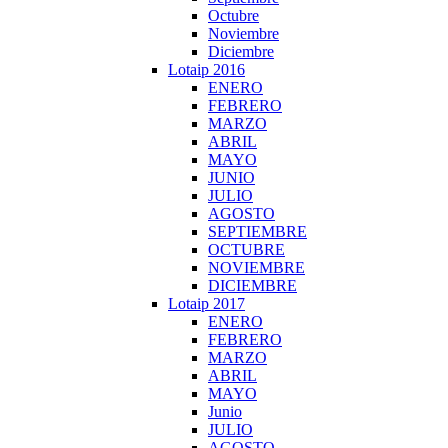
Octubre
Noviembre
Diciembre
Lotaip 2016
ENERO
FEBRERO
MARZO
ABRIL
MAYO
JUNIO
JULIO
AGOSTO
SEPTIEMBRE
OCTUBRE
NOVIEMBRE
DICIEMBRE
Lotaip 2017
ENERO
FEBRERO
MARZO
ABRIL
MAYO
Junio
JULIO
AGOSTO