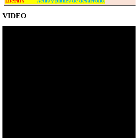
Literal s
Actas y planes de desarrollo.
VIDEO