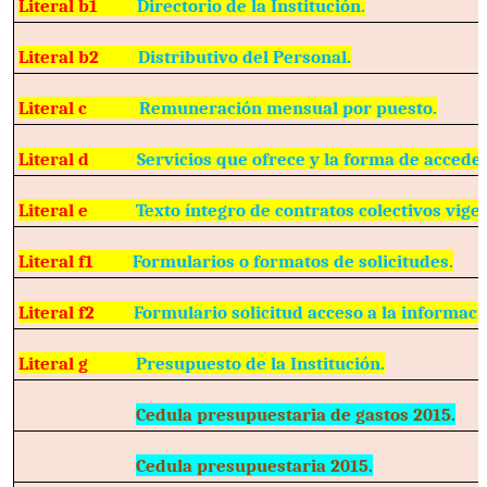
Literal b1
Directorio de la Institución.
Literal b2
Distributivo del Personal.
Literal c
Remuneración mensual por puesto.
Literal d
Servicios que ofrece y la forma de acceder
Literal e
Texto íntegro de contratos colectivos vige
Literal f1
Formularios o formatos de solicitudes.
Literal f2
Formulario solicitud acceso a la informaci
Literal g
Presupuesto de la Institución.
Cedula presupuestaria de gastos 2015.
Cedula presupuestaria 2015.