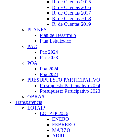
R. de Cuentas 2015
R. de Cuentas 2016
R. de Cuentas 2017
R. de Cuentas 2018
R. de Cuentas 2019
PLANES
Plan de Desarrollo
Plan Estratégico
PAC
Pac 2024
Pac 2023
POA
Poa 2024
Poa 2023
PRESUPUESTO PARTICIPATIVO
Presupuesto Participativo 2024
Presupuesto Participativo 2023
OBRAS
Transparencia
LOTAIP
LOTAIP 2026
ENERO
FEBRERO
MARZO
ABRIL