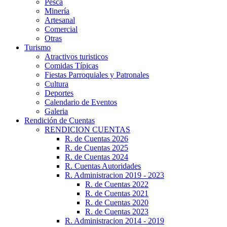
Pesca
Minería
Artesanal
Comercial
Otras
Turismo
Atractivos turisticos
Comidas Típicas
Fiestas Parroquiales y Patronales
Cultura
Deportes
Calendario de Eventos
Galeria
Rendición de Cuentas
RENDICION CUENTAS
R. de Cuentas 2026
R. de Cuentas 2025
R. de Cuentas 2024
R. Cuentas Autoridades
R. Administracion 2019 - 2023
R. de Cuentas 2022
R. de Cuentas 2021
R. de Cuentas 2020
R. de Cuentas 2023
R. Administracion 2014 - 2019