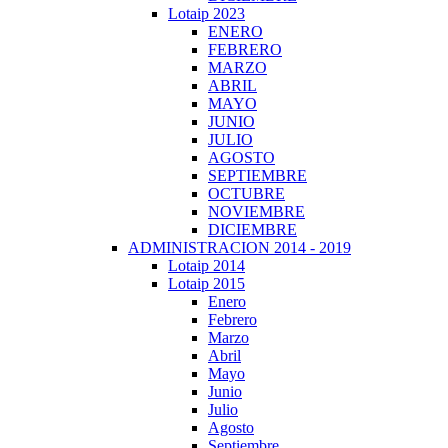
Lotaip 2023
ENERO
FEBRERO
MARZO
ABRIL
MAYO
JUNIO
JULIO
AGOSTO
SEPTIEMBRE
OCTUBRE
NOVIEMBRE
DICIEMBRE
ADMINISTRACION 2014 - 2019
Lotaip 2014
Lotaip 2015
Enero
Febrero
Marzo
Abril
Mayo
Junio
Julio
Agosto
Septiembre