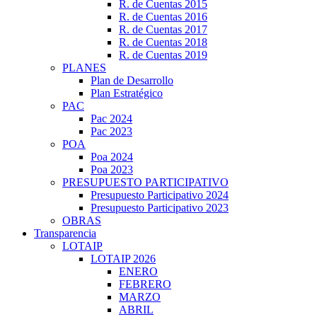
R. de Cuentas 2015
R. de Cuentas 2016
R. de Cuentas 2017
R. de Cuentas 2018
R. de Cuentas 2019
PLANES
Plan de Desarrollo
Plan Estratégico
PAC
Pac 2024
Pac 2023
POA
Poa 2024
Poa 2023
PRESUPUESTO PARTICIPATIVO
Presupuesto Participativo 2024
Presupuesto Participativo 2023
OBRAS
Transparencia
LOTAIP
LOTAIP 2026
ENERO
FEBRERO
MARZO
ABRIL