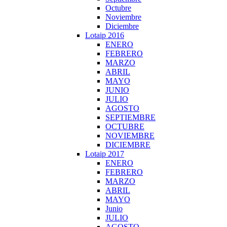
Octubre
Noviembre
Diciembre
Lotaip 2016
ENERO
FEBRERO
MARZO
ABRIL
MAYO
JUNIO
JULIO
AGOSTO
SEPTIEMBRE
OCTUBRE
NOVIEMBRE
DICIEMBRE
Lotaip 2017
ENERO
FEBRERO
MARZO
ABRIL
MAYO
Junio
JULIO
AGOSTO