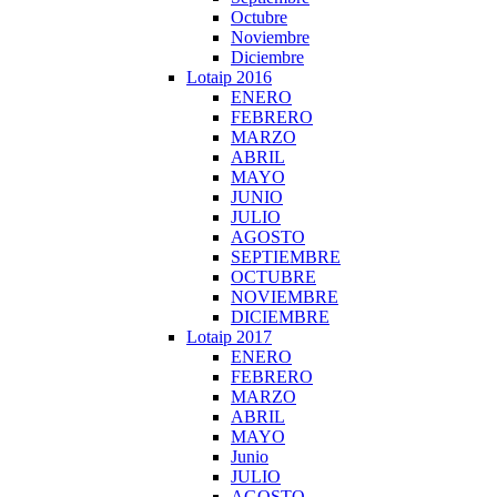
Octubre
Noviembre
Diciembre
Lotaip 2016
ENERO
FEBRERO
MARZO
ABRIL
MAYO
JUNIO
JULIO
AGOSTO
SEPTIEMBRE
OCTUBRE
NOVIEMBRE
DICIEMBRE
Lotaip 2017
ENERO
FEBRERO
MARZO
ABRIL
MAYO
Junio
JULIO
AGOSTO