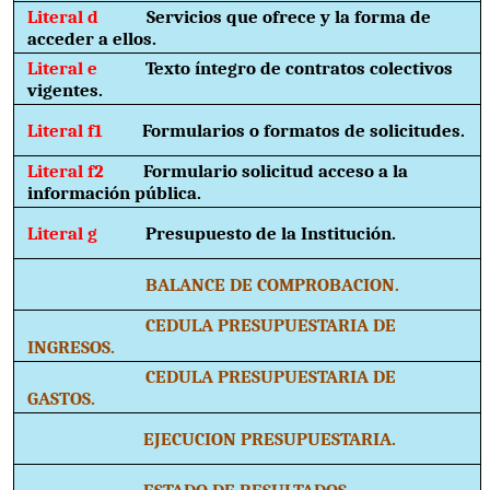
Literal d
Servicios que ofrece y la forma de
acceder a ellos.
Literal e
Texto íntegro de contratos colectivos
vigentes.
Literal f1
Formularios o formatos de solicitudes.
Literal f2
Formulario solicitud acceso a la
información pública.
Literal g
Presupuesto de la Institución.
BALANCE DE COMPROBACION.
CEDULA PRESUPUESTARIA DE
INGRESOS.
CEDULA PRESUPUESTARIA DE
GASTOS.
EJECUCION PRESUPUESTARIA.
ESTADO DE RESULTADOS.