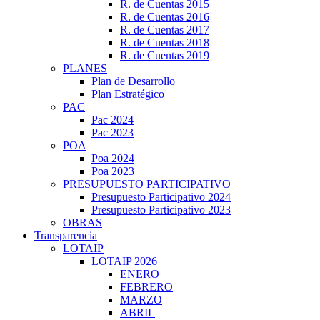
R. de Cuentas 2015
R. de Cuentas 2016
R. de Cuentas 2017
R. de Cuentas 2018
R. de Cuentas 2019
PLANES
Plan de Desarrollo
Plan Estratégico
PAC
Pac 2024
Pac 2023
POA
Poa 2024
Poa 2023
PRESUPUESTO PARTICIPATIVO
Presupuesto Participativo 2024
Presupuesto Participativo 2023
OBRAS
Transparencia
LOTAIP
LOTAIP 2026
ENERO
FEBRERO
MARZO
ABRIL