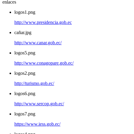
enlaces
logos1.png
http://www.presidencia.gob.ec
cañar.jpg
http://www.canar.gob.ec/
logos5.png
http://www.conagopare.gob.ec/
logos2.png
http://turismo.gob.ec/
logos6.png
http://www.sercop.gob.ec/
logos7.png
https://www.iess.gob.ec/