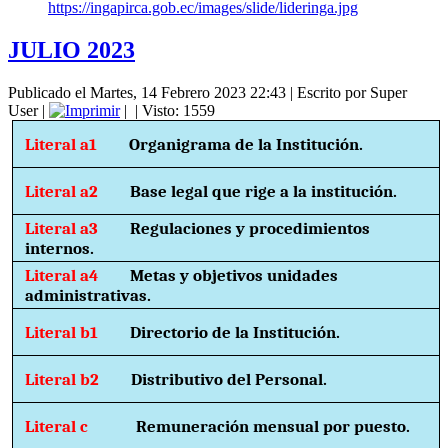
https://ingapirca.gob.ec/images/slide/lideringa.jpg
JULIO 2023
Publicado el Martes, 14 Febrero 2023 22:43
|
Escrito por Super
User
|
|
| Visto: 1559
Literal a1
Organigrama de la Institución.
Literal a2
Base legal que rige a la institución.
Literal a3
Regulaciones y procedimientos
internos.
Literal a4
Metas y objetivos unidades
administrativas.
Literal b1
Directorio de la Institución.
Literal b2
Distributivo del Personal.
Literal c
Remuneración mensual por puesto.