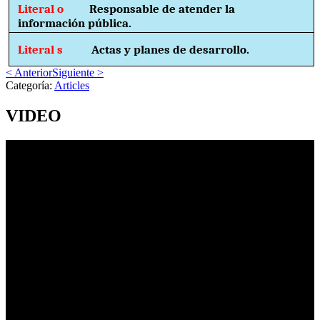
Literal o
Responsable de atender la
información pública.
Literal s
Actas y planes de desarrollo.
< Anterior
Siguiente >
Categoría:
Articles
VIDEO