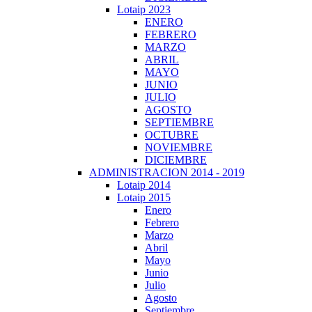
Lotaip 2023
ENERO
FEBRERO
MARZO
ABRIL
MAYO
JUNIO
JULIO
AGOSTO
SEPTIEMBRE
OCTUBRE
NOVIEMBRE
DICIEMBRE
ADMINISTRACION 2014 - 2019
Lotaip 2014
Lotaip 2015
Enero
Febrero
Marzo
Abril
Mayo
Junio
Julio
Agosto
Septiembre