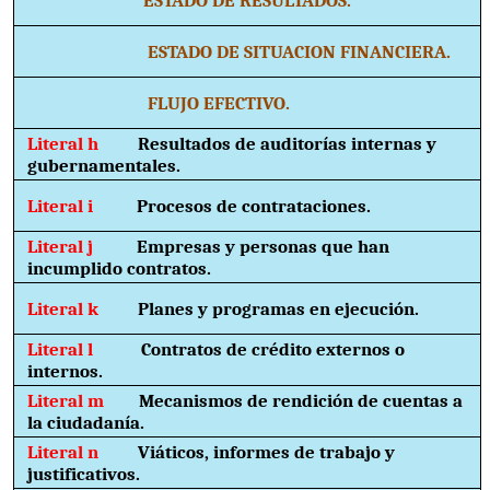
ESTADO DE SITUACION FINANCIERA.
FLUJO EFECTIVO.
Literal h
Resultados de auditorías internas y
gubernamentales.
Literal i
Procesos de contrataciones.
Literal j
Empresas y personas que han
incumplido contratos.
Literal k
Planes y programas en ejecución.
Literal l
Contratos de crédito externos o
internos.
Literal m
Mecanismos de rendición de cuentas a
la ciudadanía.
Literal n
Viáticos, informes de trabajo y
justificativos.