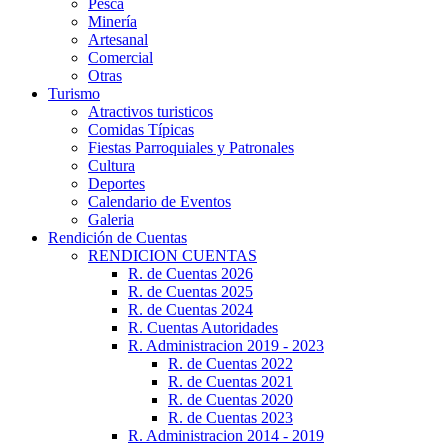
Pesca
Minería
Artesanal
Comercial
Otras
Turismo
Atractivos turisticos
Comidas Típicas
Fiestas Parroquiales y Patronales
Cultura
Deportes
Calendario de Eventos
Galeria
Rendición de Cuentas
RENDICION CUENTAS
R. de Cuentas 2026
R. de Cuentas 2025
R. de Cuentas 2024
R. Cuentas Autoridades
R. Administracion 2019 - 2023
R. de Cuentas 2022
R. de Cuentas 2021
R. de Cuentas 2020
R. de Cuentas 2023
R. Administracion 2014 - 2019