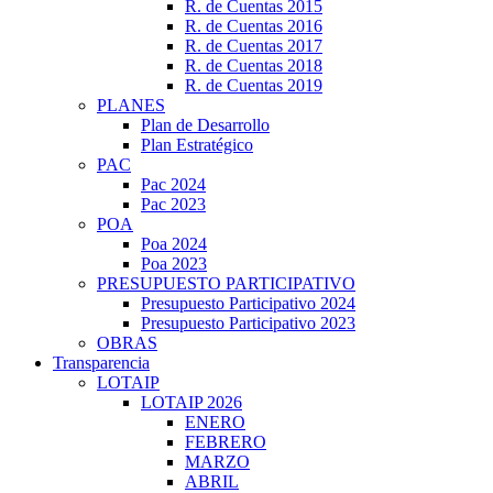
R. de Cuentas 2015
R. de Cuentas 2016
R. de Cuentas 2017
R. de Cuentas 2018
R. de Cuentas 2019
PLANES
Plan de Desarrollo
Plan Estratégico
PAC
Pac 2024
Pac 2023
POA
Poa 2024
Poa 2023
PRESUPUESTO PARTICIPATIVO
Presupuesto Participativo 2024
Presupuesto Participativo 2023
OBRAS
Transparencia
LOTAIP
LOTAIP 2026
ENERO
FEBRERO
MARZO
ABRIL