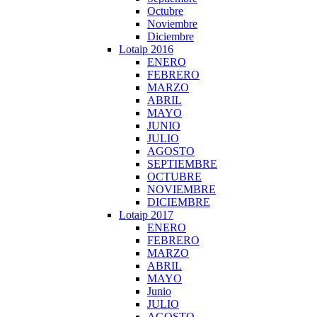
Octubre
Noviembre
Diciembre
Lotaip 2016
ENERO
FEBRERO
MARZO
ABRIL
MAYO
JUNIO
JULIO
AGOSTO
SEPTIEMBRE
OCTUBRE
NOVIEMBRE
DICIEMBRE
Lotaip 2017
ENERO
FEBRERO
MARZO
ABRIL
MAYO
Junio
JULIO
AGOSTO