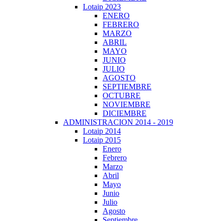
Lotaip 2023
ENERO
FEBRERO
MARZO
ABRIL
MAYO
JUNIO
JULIO
AGOSTO
SEPTIEMBRE
OCTUBRE
NOVIEMBRE
DICIEMBRE
ADMINISTRACION 2014 - 2019
Lotaip 2014
Lotaip 2015
Enero
Febrero
Marzo
Abril
Mayo
Junio
Julio
Agosto
Septiembre