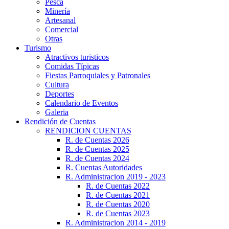
Pesca
Minería
Artesanal
Comercial
Otras
Turismo
Atractivos turisticos
Comidas Típicas
Fiestas Parroquiales y Patronales
Cultura
Deportes
Calendario de Eventos
Galeria
Rendición de Cuentas
RENDICION CUENTAS
R. de Cuentas 2026
R. de Cuentas 2025
R. de Cuentas 2024
R. Cuentas Autoridades
R. Administracion 2019 - 2023
R. de Cuentas 2022
R. de Cuentas 2021
R. de Cuentas 2020
R. de Cuentas 2023
R. Administracion 2014 - 2019