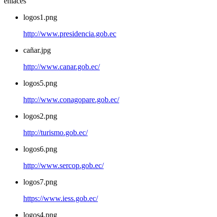
enlaces
logos1.png
http://www.presidencia.gob.ec
cañar.jpg
http://www.canar.gob.ec/
logos5.png
http://www.conagopare.gob.ec/
logos2.png
http://turismo.gob.ec/
logos6.png
http://www.sercop.gob.ec/
logos7.png
https://www.iess.gob.ec/
logos4.png