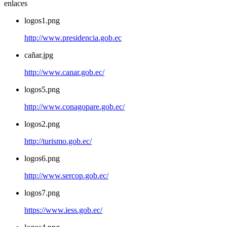
enlaces
logos1.png
http://www.presidencia.gob.ec
cañar.jpg
http://www.canar.gob.ec/
logos5.png
http://www.conagopare.gob.ec/
logos2.png
http://turismo.gob.ec/
logos6.png
http://www.sercop.gob.ec/
logos7.png
https://www.iess.gob.ec/