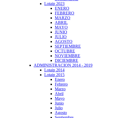
Lotaip 2023
ENERO
FEBRERO
MARZO
ABRIL
MAYO
JUNIO
JULIO
AGOSTO
SEPTIEMBRE
OCTUBRE
NOVIEMBRE
DICIEMBRE
ADMINISTRACION 2014 - 2019
Lotaip 2014
Lotaip 2015
Enero
Febrero
Marzo
Abril
Mayo
Junio
Julio
Agosto
Septiembre