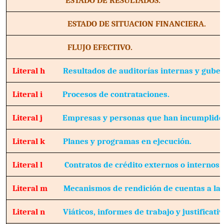
ESTADO DE SITUACION FINANCIERA.
FLUJO EFECTIVO.
Literal h
Resultados de auditorías internas y gube
Literal i
Procesos de contrataciones.
Literal j
Empresas y personas que han incumplido 
Literal k
Planes y programas en ejecución.
Literal l
Contratos de crédito externos o internos.
Literal m
Mecanismos de rendición de cuentas a la 
Literal n
Viáticos, informes de trabajo y justificativ