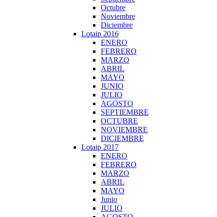
Octubre
Noviembre
Diciembre
Lotaip 2016
ENERO
FEBRERO
MARZO
ABRIL
MAYO
JUNIO
JULIO
AGOSTO
SEPTIEMBRE
OCTUBRE
NOVIEMBRE
DICIEMBRE
Lotaip 2017
ENERO
FEBRERO
MARZO
ABRIL
MAYO
Junio
JULIO
AGOSTO