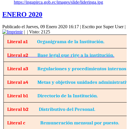
https://ingapirca.gob.ec/images/slide/lideringa.jpg
ENERO 2020
Publicado el Jueves, 09 Enero 2020 16:17
|
Escrito por Super User
|
|
| Visto: 2125
Literal a1
Organigrama de la Institución.
Literal a2
Base legal que rige a la institución.
Literal a3
Regulaciones y procedimientos internos.
Literal a4
Metas y objetivos unidades administrativ
Literal b1
Directorio de la Institución.
Literal b2
Distributivo del Personal.
Literal c
Remuneración mensual por puesto.