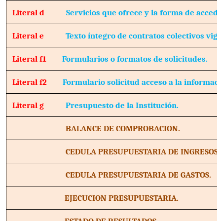
Literal d
Servicios que ofrece y la forma de accede
Literal e
Texto íntegro de contratos colectivos vig
Literal f1
Formularios o formatos de solicitudes.
Literal f2
Formulario solicitud acceso a la informac
Literal g
Presupuesto de la Institución.
BALANCE DE COMPROBACION.
CEDULA PRESUPUESTARIA DE INGRESOS.
CEDULA PRESUPUESTARIA DE GASTOS.
EJECUCION PRESUPUESTARIA.
ESTADO DE RESULTADOS.