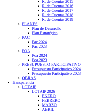
R. de Cuentas 2015
R. de Cuentas 2016
R. de Cuentas 2017
R. de Cuentas 2018
R. de Cuentas 2019
PLANES
Plan de Desarrollo
Plan Estratégico
PAC
Pac 2024
Pac 2023
POA
Poa 2024
Poa 2023
PRESUPUESTO PARTICIPATIVO
Presupuesto Participativo 2024
Presupuesto Participativo 2023
OBRAS
Transparencia
LOTAIP
LOTAIP 2026
ENERO
FEBRERO
MARZO
ABRIL