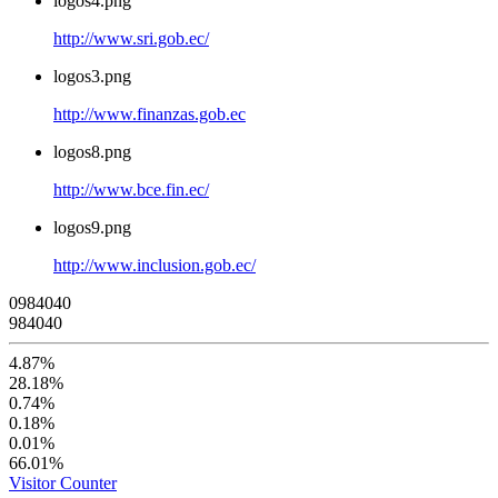
logos4.png
http://www.sri.gob.ec/
logos3.png
http://www.finanzas.gob.ec
logos8.png
http://www.bce.fin.ec/
logos9.png
http://www.inclusion.gob.ec/
0
9
8
4
0
4
0
984040
4.87%
28.18%
0.74%
0.18%
0.01%
66.01%
Visitor Counter