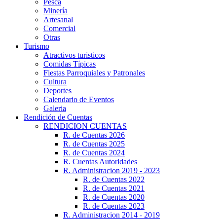
Pesca
Minería
Artesanal
Comercial
Otras
Turismo
Atractivos turisticos
Comidas Típicas
Fiestas Parroquiales y Patronales
Cultura
Deportes
Calendario de Eventos
Galeria
Rendición de Cuentas
RENDICION CUENTAS
R. de Cuentas 2026
R. de Cuentas 2025
R. de Cuentas 2024
R. Cuentas Autoridades
R. Administracion 2019 - 2023
R. de Cuentas 2022
R. de Cuentas 2021
R. de Cuentas 2020
R. de Cuentas 2023
R. Administracion 2014 - 2019