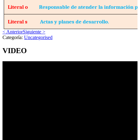
Literal o
Responsable de atender la información pú
Literal s
Actas y planes de desarrollo.
< Anterior
Siguiente >
Categoría:
Uncategorised
VIDEO