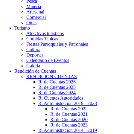
Pesca
Minería
Artesanal
Comercial
Otras
Turismo
Atractivos turisticos
Comidas Típicas
Fiestas Parroquiales y Patronales
Cultura
Deportes
Calendario de Eventos
Galeria
Rendición de Cuentas
RENDICION CUENTAS
R. de Cuentas 2026
R. de Cuentas 2025
R. de Cuentas 2024
R. Cuentas Autoridades
R. Administracion 2019 - 2023
R. de Cuentas 2022
R. de Cuentas 2021
R. de Cuentas 2020
R. de Cuentas 2023
R. Administracion 2014 - 2019