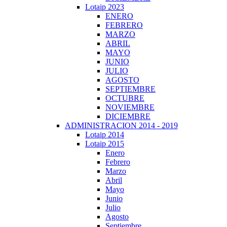
Lotaip 2023
ENERO
FEBRERO
MARZO
ABRIL
MAYO
JUNIO
JULIO
AGOSTO
SEPTIEMBRE
OCTUBRE
NOVIEMBRE
DICIEMBRE
ADMINISTRACION 2014 - 2019
Lotaip 2014
Lotaip 2015
Enero
Febrero
Marzo
Abril
Mayo
Junio
Julio
Agosto
Septiembre