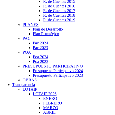
R. de Cuentas 2015
R. de Cuentas 2016
R. de Cuentas 2017
R. de Cuentas 2018
R. de Cuentas 2019
PLANES
Plan de Desarrollo
Plan Estratégico
PAC
Pac 2024
Pac 2023
POA
Poa 2024
Poa 2023
PRESUPUESTO PARTICIPATIVO
Presupuesto Participativo 2024
Presupuesto Participativo 2023
OBRAS
Transparencia
LOTAIP
LOTAIP 2026
ENERO
FEBRERO
MARZO
ABRIL