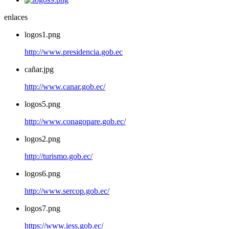
enlaces
logos1.png
http://www.presidencia.gob.ec
cañar.jpg
http://www.canar.gob.ec/
logos5.png
http://www.conagopare.gob.ec/
logos2.png
http://turismo.gob.ec/
logos6.png
http://www.sercop.gob.ec/
logos7.png
https://www.iess.gob.ec/