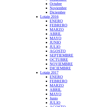
Octubre
Noviembre
Diciembre
Lotaip 2016
ENERO
FEBRERO
MARZO
ABRIL
MAYO
JUNIO
JULIO
AGOSTO
SEPTIEMBRE
OCTUBRE
NOVIEMBRE
DICIEMBRE
Lotaip 2017
ENERO
FEBRERO
MARZO
ABRIL
MAYO
Junio
JULIO
AGOSTO